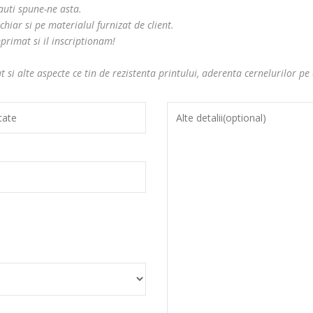
cauti spune-ne asta.
iar si pe materialul furnizat de client.
primat si il inscriptionam!
 si alte aspecte ce tin de rezistenta printului, aderenta cernelurilor pe 