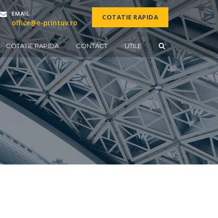
EMAIL
COTATIE RAPIDA
office@e-printuv.ro
COTATIE RAPIDA
CONTACT
UTILE