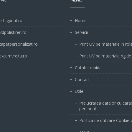
VICII
MENIU
-bigprint.ro
Home
dpolistiren.ro
Servicii
apetpersonalizat.ro
Print UV pe materiale in rol
-cumvreitu.ro
Print UV pe materiale rigide
Cotatie rapida
Contact
Utile
Prelucrarea datelor cu cara
personal
Politica de utilizare Cookie-