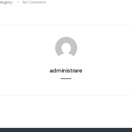
tegory:
No Comment
administrare