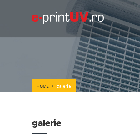
HOME
galerie
galerie