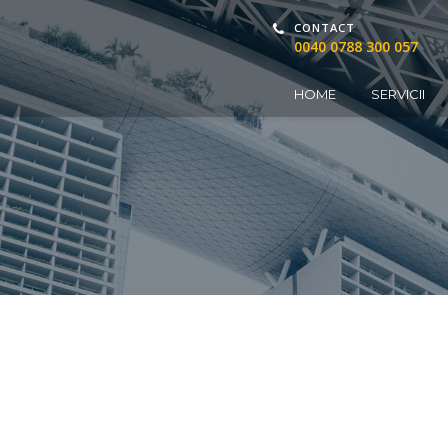
CONTACT
0040 0788 300 057
HOME
SERVICII