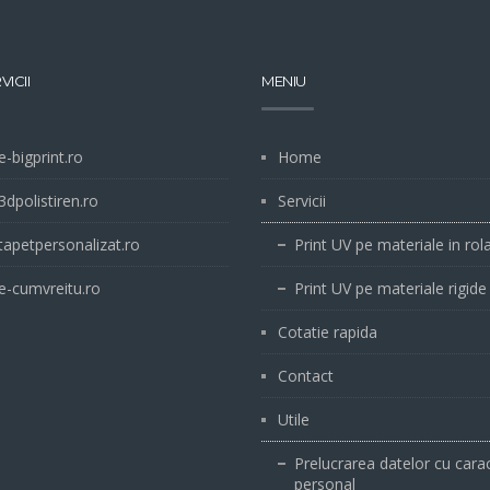
VICII
MENIU
-bigprint.ro
Home
dpolistiren.ro
Servicii
apetpersonalizat.ro
Print UV pe materiale in rol
-cumvreitu.ro
Print UV pe materiale rigide
Cotatie rapida
Contact
Utile
Prelucrarea datelor cu cara
personal