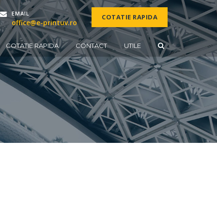
EMAIL
COTATIE RAPIDA
office@e-printuv.ro
COTATIE RAPIDA
CONTACT
UTILE