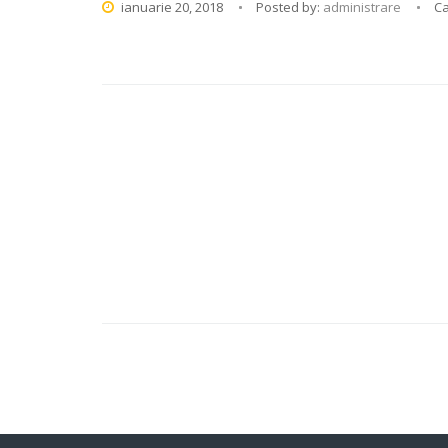
ianuarie 20, 2018
Posted by:
administrare
Ca