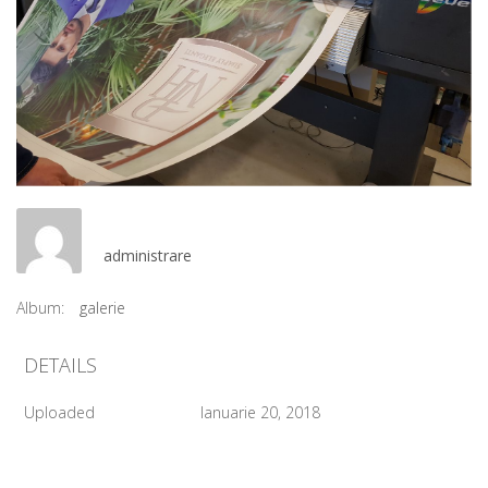
administrare
Album:
galerie
DETAILS
Uploaded
Ianuarie 20, 2018