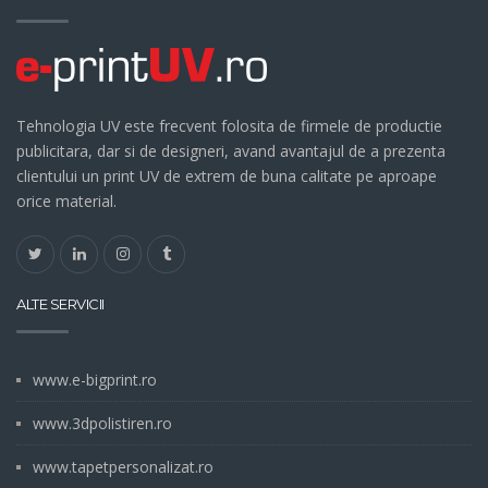
Tehnologia UV este frecvent folosita de firmele de productie
publicitara, dar si de designeri, avand avantajul de a prezenta
clientului un print UV de extrem de buna calitate pe aproape
orice material.
ALTE SERVICII
www.e-bigprint.ro
www.3dpolistiren.ro
www.tapetpersonalizat.ro