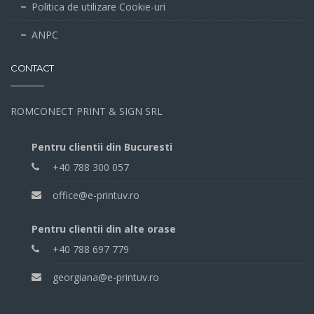
Politica de utilizare Cookie-uri
ANPC
CONTACT
ROMCONECT PRINT & SIGN SRL
Pentru clientii din Bucuresti
+40 788 300 057
office@e-printuv.ro
Pentru clientii din alte orase
+40 788 697 779
georgiana@e-printuv.ro