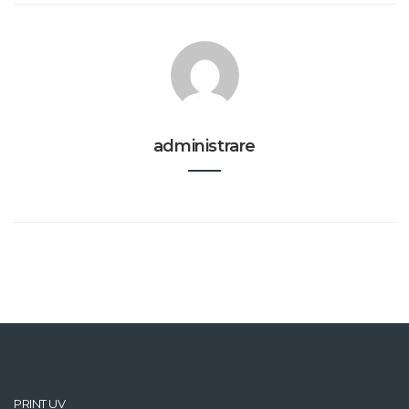
administrare
PRINT UV