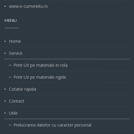
www.e-cumvreitu.ro
MENIU
Home
Servicii
Print UV pe materiale in rola
Print UV pe materiale rigide
Cotatie rapida
Contact
Utile
Prelucrarea datelor cu caracter personal