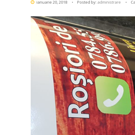
ianuarie 20, 2018
Posted by:
administrare
Ca