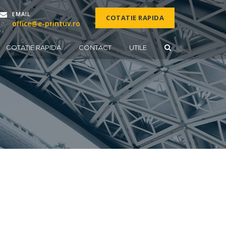
EMAIL
COTATIE RAPIDA
office@e-printuv.ro
COTATIE RAPIDA
CONTACT
UTILE