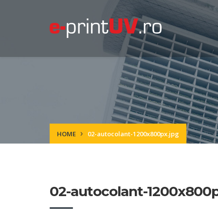
HOME
02-autocolant-1200x800px.jpg
02-autocolant-1200x800p