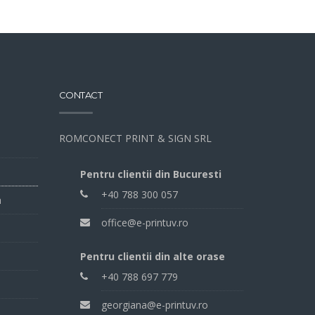
CONTACT
ROMCONECT PRINT & SIGN SRL
Pentru clientii din Bucuresti
+40 788 300 057
a
office@e-printuv.ro
Pentru clientii din alte orase
+40 788 697 779
georgiana@e-printuv.ro