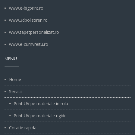
www.e-bigprint.ro
www.3dpolistiren.ro
www.tapetpersonalizat.ro
www.e-cumvreitu.ro
MENIU
Home
Servicii
Print UV pe materiale in rola
Print UV pe materiale rigide
Cotatie rapida