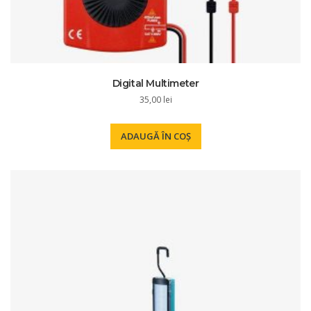
Digital Multimeter
35,00
lei
ADAUGĂ ÎN COȘ