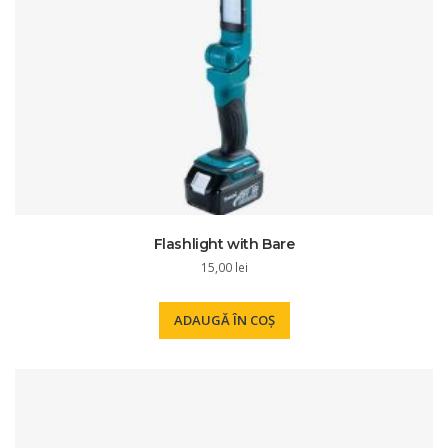
Flashlight with Bare
15,00
lei
ADAUGĂ ÎN COȘ