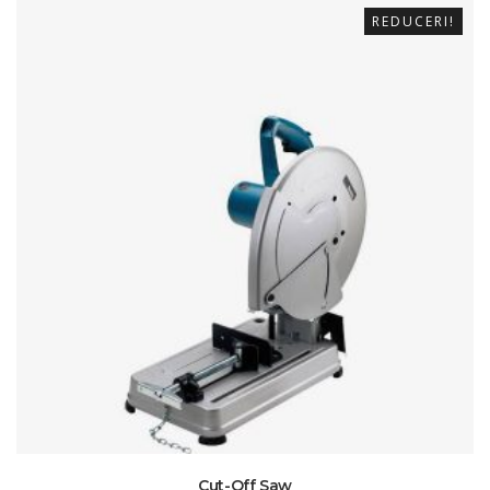
REDUCERI!
Cut-Off Saw