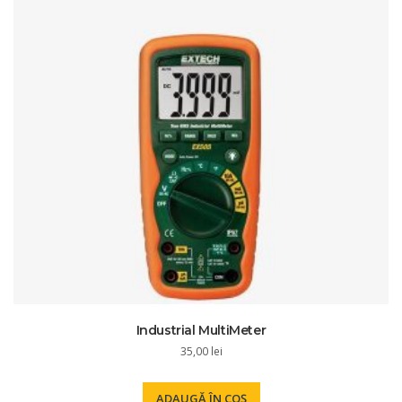
Industrial MultiMeter
35,00
lei
ADAUGĂ ÎN COȘ