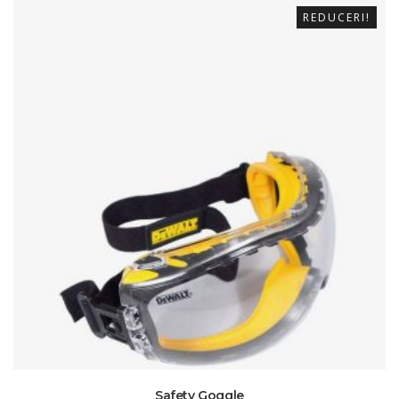
REDUCERI!
Safety Goggle