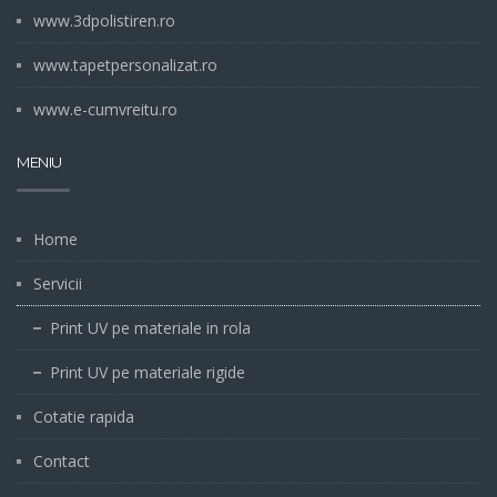
www.3dpolistiren.ro
www.tapetpersonalizat.ro
www.e-cumvreitu.ro
MENIU
Home
Servicii
Print UV pe materiale in rola
Print UV pe materiale rigide
Cotatie rapida
Contact