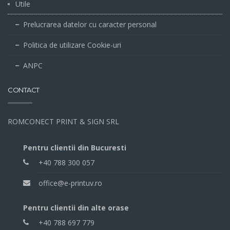
Utile
Prelucrarea datelor cu caracter personal
Politica de utilizare Cookie-uri
ANPC
CONTACT
ROMCONECT PRINT & SIGN SRL
Pentru clientii din Bucuresti
+40 788 300 057
office@e-printuv.ro
Pentru clientii din alte orase
+40 788 697 779