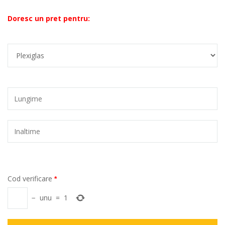
Doresc un pret pentru:
Cod verificare
*
−
unu
=
1