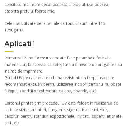
densitate mai mare decat aceasta si este utilizat adesea
datorita pretului foarte mic.
Cele mai utilizate densitati ale cartonului sunt intre 115-
1750g/m2.
Aplicatii
Printarea UV pe
Carton
se poate face pe ambele fete ale
materialului, la aceeasi calitate, fara a fi nevoie de pregatirea sa
inainte de imprimare.
Printul UV pe carton are o buna rezistenta in timp, insa este
recomandat exclusiv pentru utilizarea indoor (cartonul nu poate
fi expus conditiilor exterioare ca apa, soarele, etc).
Cartonul printat prin procedeul UV este folosit in realizarea de
carti de vizita, anunturi, hang-ere, signalistica de interior,
decoruri pentru standuri expozitionale, invitatii, coperti, etichete,
cutii, etc.