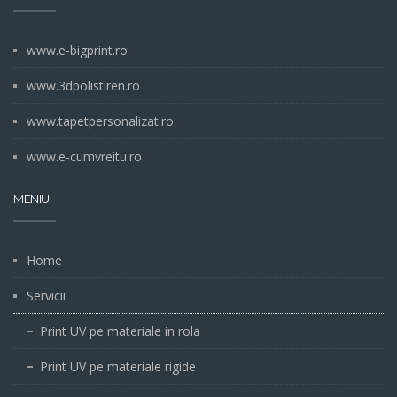
www.e-bigprint.ro
www.3dpolistiren.ro
www.tapetpersonalizat.ro
www.e-cumvreitu.ro
MENIU
Home
Servicii
Print UV pe materiale in rola
Print UV pe materiale rigide