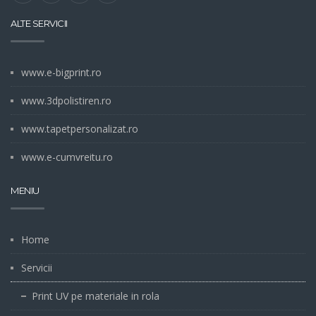
ALTE SERVICII
www.e-bigprint.ro
www.3dpolistiren.ro
www.tapetpersonalizat.ro
www.e-cumvreitu.ro
MENIU
Home
Servicii
Print UV pe materiale in rola