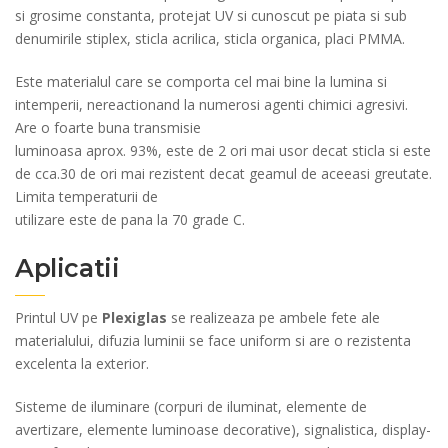
si grosime constanta, protejat UV si cunoscut pe piata si sub
denumirile stiplex, sticla acrilica, sticla organica, placi PMMA.
Este materialul care se comporta cel mai bine la lumina si
intemperii, nereactionand la numerosi agenti chimici agresivi.
Are o foarte buna transmisie
luminoasa aprox. 93%, este de 2 ori mai usor decat sticla si este
de cca.30 de ori mai rezistent decat geamul de aceeasi greutate.
Limita temperaturii de
utilizare este de pana la 70 grade C.
Aplicatii
Printul UV pe
Plexiglas
se realizeaza pe ambele fete ale
materialului, difuzia luminii se face uniform si are o rezistenta
excelenta la exterior.
Sisteme de iluminare (corpuri de iluminat, elemente de
avertizare, elemente luminoase decorative), signalistica, display-