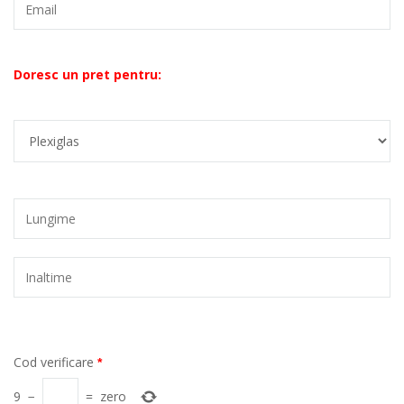
Doresc un pret pentru:
Cod verificare
*
9
−
=
zero