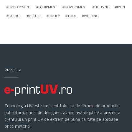
EMPLOYMENT
EQUIPMENT
GOVERNMENT
HOUSING
IRON
LABOUR
LEISURE
POLICY
TOOL
WELDING
PRINT UV
Tehnologia UV este frecvent folosita de firmele de productie
publicitara, dar si de designeri, avand avantajul de a prezenta
clientului un print UV de extrem de buna calitate pe aproape
orice material.