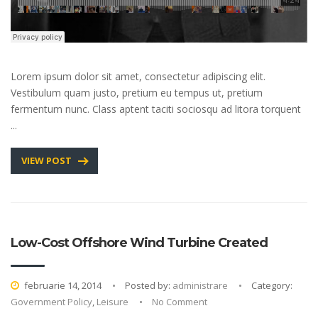
Lorem ipsum dolor sit amet, consectetur adipiscing elit.
Vestibulum quam justo, pretium eu tempus ut, pretium
fermentum nunc. Class aptent taciti sociosqu ad litora torquent
...
VIEW POST
Low-Cost Offshore Wind Turbine Created
februarie 14, 2014
Posted by:
administrare
Category:
Government Policy
,
Leisure
No Comment