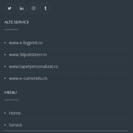
ALTE SERVICII
www.e-bigprint.ro
www.3dpolistiren.ro
www.tapetpersonalizat.ro
www.e-cumvreitu.ro
MENIU
Home
Servicii