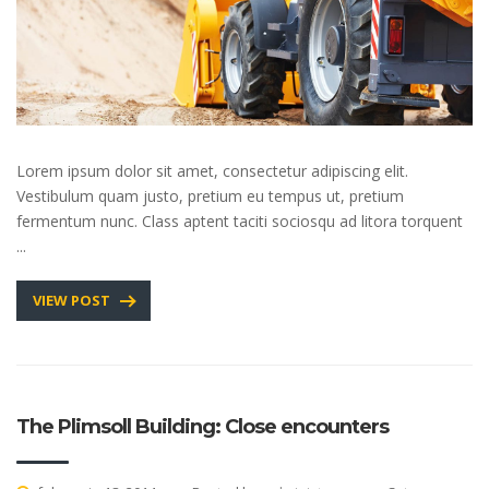
Lorem ipsum dolor sit amet, consectetur adipiscing elit.
Vestibulum quam justo, pretium eu tempus ut, pretium
fermentum nunc. Class aptent taciti sociosqu ad litora torquent
...
VIEW POST
The Plimsoll Building: Close encounters