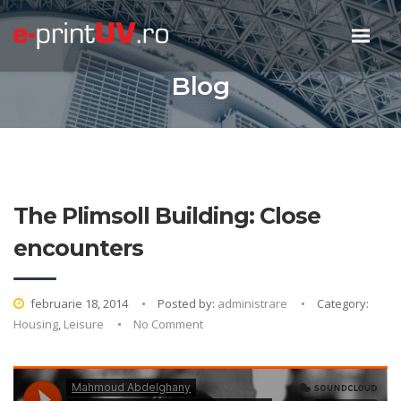
Blog
The Plimsoll Building: Close
encounters
februarie 18, 2014
Posted by:
administrare
Category:
Housing
,
Leisure
No Comment