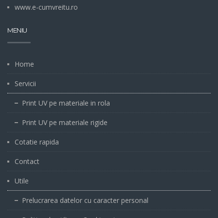
www.e-cumvreitu.ro
MENIU
Home
Servicii
Print UV pe materiale in rola
Print UV pe materiale rigide
Cotatie rapida
Contact
Utile
Prelucrarea datelor cu caracter personal