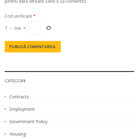
pentru data viitoare când o să comentez.
Cod verificare
*
7
−
trei
=
CATEGORII
Contracts
Employment
Government Policy
Housing