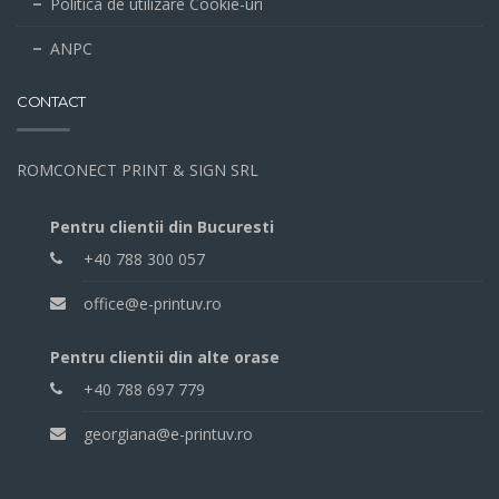
Politica de utilizare Cookie-uri
ANPC
CONTACT
ROMCONECT PRINT & SIGN SRL
Pentru clientii din Bucuresti
+40 788 300 057
office@e-printuv.ro
Pentru clientii din alte orase
+40 788 697 779
georgiana@e-printuv.ro