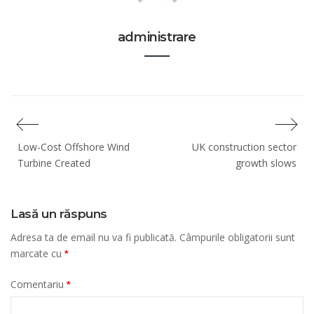
administrare
Navigare
Low-Cost Offshore Wind
UK construction sector
în
Turbine Created
growth slows
articole
Lasă un răspuns
Adresa ta de email nu va fi publicată.
Câmpurile obligatorii sunt
marcate cu
*
Comentariu
*