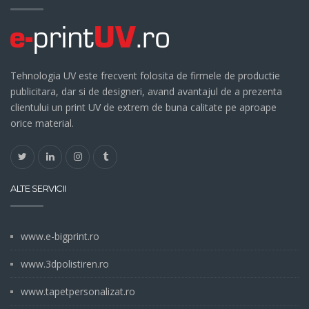
Tehnologia UV este frecvent folosita de firmele de productie
publicitara, dar si de designeri, avand avantajul de a prezenta
clientului un print UV de extrem de buna calitate pe aproape
orice material.
ALTE SERVICII
www.e-bigprint.ro
www.3dpolistiren.ro
www.tapetpersonalizat.ro