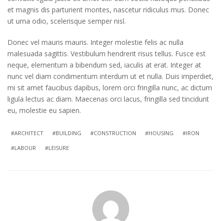
et magnis dis parturient montes, nascetur ridiculus mus. Donec
ut urna odio, scelerisque semper nisl.
Donec vel mauris mauris. Integer molestie felis ac nulla
malesuada sagittis. Vestibulum hendrerit risus tellus. Fusce est
neque, elementum a bibendum sed, iaculis at erat. Integer at
nunc vel diam condimentum interdum ut et nulla. Duis imperdiet,
mi sit amet faucibus dapibus, lorem orci fringilla nunc, ac dictum
ligula lectus ac diam. Maecenas orci lacus, fringilla sed tincidunt
eu, molestie eu sapien.
ARCHITECT
BUILDING
CONSTRUCTION
HOUSING
IRON
LABOUR
LEISURE